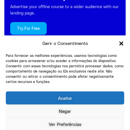
Advertise your offline course to a wider audience with our
landing page.
Try For Free
Gerir o Consentimento
Para fornecer as melhores experiências, usamos tecnologias como
cookies para armazenar e/ou aceder a informações do dispositivo.
Consentir com essas tecnologias nos permitirá processar dados, como
comportamento de navegação ou IDs exclusivos neste site. Não
consentir ou retirar o consentimento pode afetar negativamante
certos recursos e funções.
Aceitar
Negar
Ver Preferências