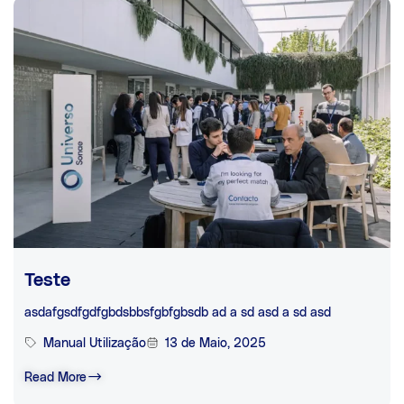
Teste
asdafgsdfgdfgbdsbbsfgbfgbsdb ad a sd asd a sd asd
Manual Utilização
13 de Maio, 2025
Read More