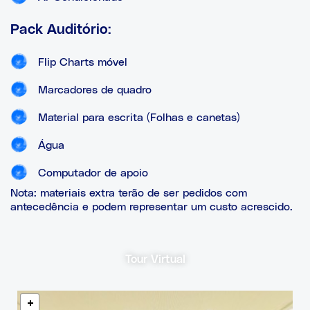
Pack Auditório:
Flip Charts móvel
Marcadores de quadro
Material para escrita (Folhas e canetas)
Água
Computador de apoio
Nota: materiais extra terão de ser pedidos com
antecedência e podem representar um custo acrescido.
Tour Virtual