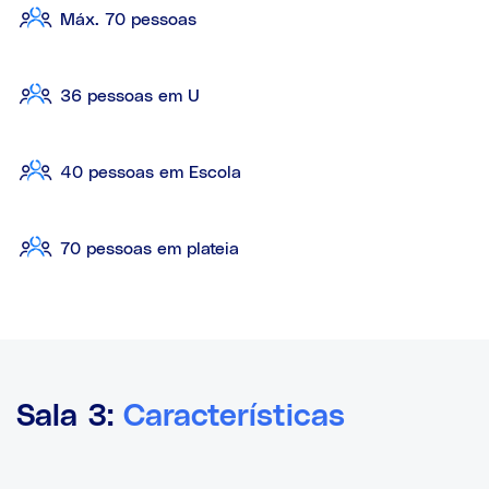
Máx. 70 pessoas
36 pessoas em U
40 pessoas em Escola
70 pessoas em plateia
Sala 3:
Características