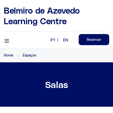
Belmiro de Azevedo
Learning Centre
PT
EN
Reservar
Home
Espaços
Salas